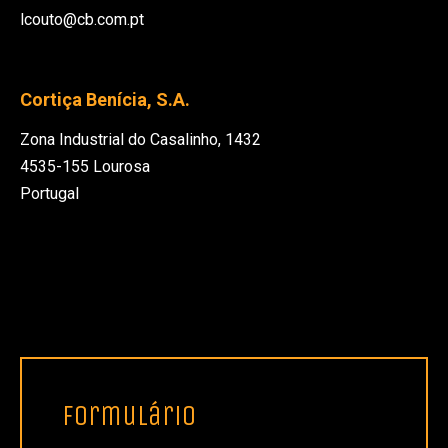
lcouto@cb.com.pt
Cortiça Benícia, S.A.
Zona Industrial do Casalinho, 1432
4535-155 Lourosa
Portugal
formulário